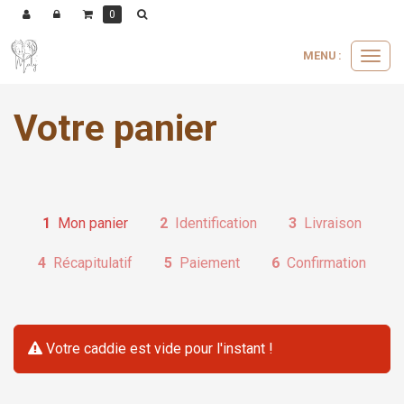
0
MENU :
Ouvrir
le
menu
Votre panier
1
Mon panier
2
Identification
3
Livraison
4
Récapitulatif
5
Paiement
6
Confirmation
Votre caddie est vide pour l'instant !