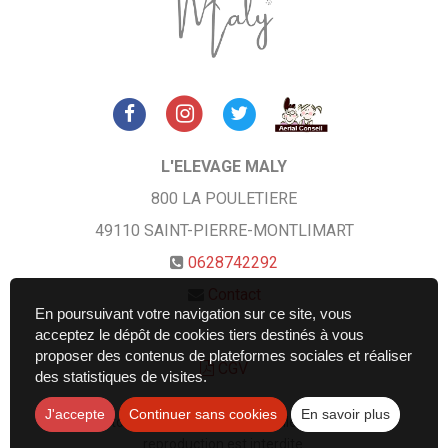
L'ELEVAGE MALY
800 LA POULETIERE
49110
SAINT-PIERRE-MONTLIMART
0628742292
Contact
En poursuivant votre navigation sur ce site, vous
acceptez le dépôt de cookies tiers destinés à vous
proposer des contenus de plateformes sociales et réaliser
CGV
des statistiques de visites.
J'accepte
Continuer sans cookies
En savoir plus
Les photos sont des propriétés intellectuelles, toute
reproduction est interdite.